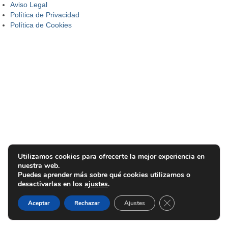
Aviso Legal
Política de Privacidad
Política de Cookies
Utilizamos cookies para ofrecerte la mejor experiencia en
nuestra web.
Puedes aprender más sobre qué cookies utilizamos o
desactivarlas en los
ajustes
.
Cerrar el banner d
Aceptar
Rechazar
Ajustes